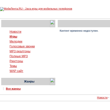
Контент временно недоступен.
Новости
Игры
Мелодии
Голосовые звонки
MP3 реалтоны
Полные MP3
Рингтоны
Темы
WAP сайт
Жанры
Все жанры
Новости
·