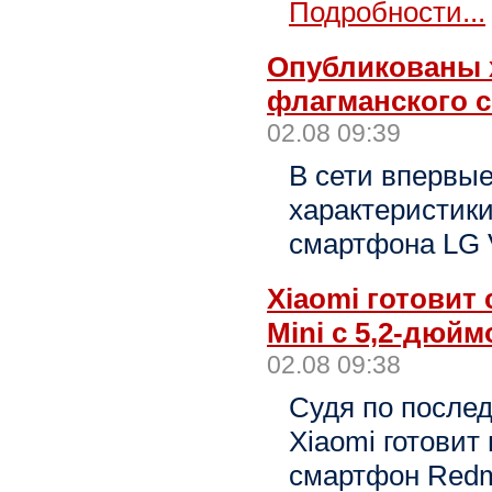
Подробности...
Опубликованы 
флагманского 
02.08 09:39
В сети впервы
характеристики
смартфона LG
Xiaomi готовит
Mini с 5,2-дюй
02.08 09:38
Судя по после
Xiaomi готови
смартфон Redmi