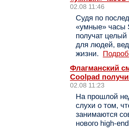
02.08 11:46
Судя по после
«умные» часы 
получат целый
для людей, ве
жизни.
Подробн
Флагманский с
Coolpad получи
02.08 11:23
На прошлой не
слухи о том, ч
занимаются со
нового high-en