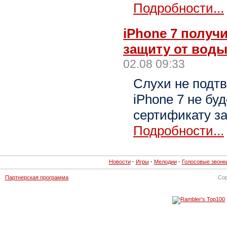
Подробности...
iPhone 7 получ
защиту от воды,
02.08 09:33
Слухи не подт
iPhone 7 не бу
сертификату з
Подробности...
Новости
·
Игры
·
Мелодии
·
Голосовые звонк
Партнерская программа
Cop