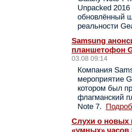
Unpacked 2016
обновлённый ш
реальности Ge
Samsung анонс
планшетофон Ga
03.08 09:14
Компания Sams
мероприятие Ga
котором был п
флагманский п
Note 7.
Подроб
Слухи о новых
«умных» часов 