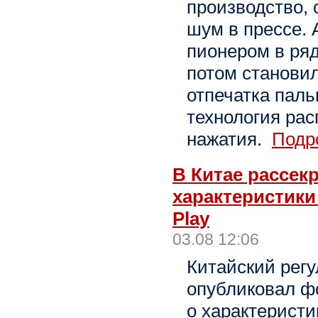
производство,
шум в прессе. 
пионером в ря
потом станови
отпечатка паль
технология ра
нажатия.
Подро
В Китае рассек
характеристики
Play
03.08 12:06
Китайский рег
опубликовал ф
о характеристи