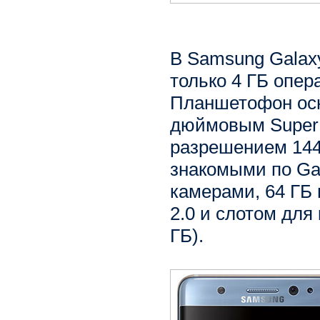
В Samsung Galaxy
только 4 ГБ опер
Планшетофон осн
дюймовым Super
разрешением 144
знакомыми по Ga
камерами, 64 ГБ
2.0 и слотом для
ГБ).