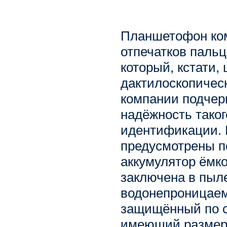
Планшетофон ком
отпечатков пальц
который, кстати
дактилоскопическ
компании подчер
надёжность таког
идентификации. 
предусмотрены п
аккумулятор ёмк
заключена в пыле
водонепроницаем
защищённый по с
имеющий размеры 