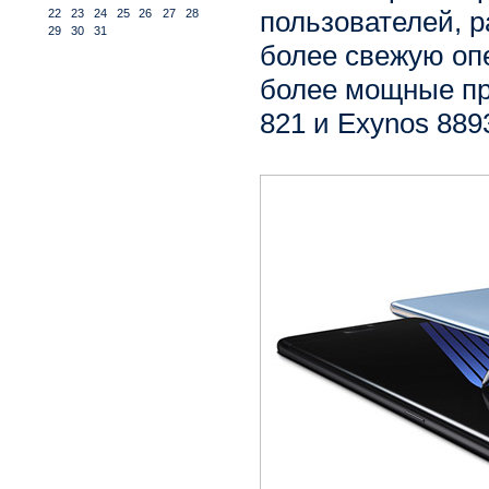
пользователей, 
22
23
24
25
26
27
28
29
30
31
более свежую оп
более мощные пр
821 и Exynos 889