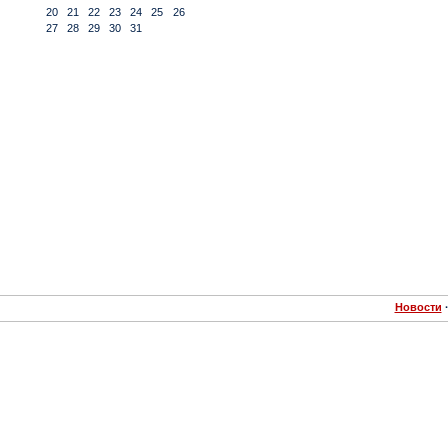
20
21
22
23
24
25
26
27
28
29
30
31
Новости