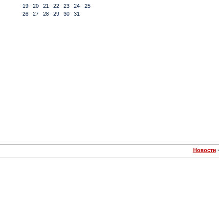
19
20
21
22
23
24
25
26
27
28
29
30
31
Новости